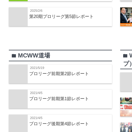
2025/2/6
第20期プロリーグ第5節レポート
MCWW道場
folder
folder
プ
2021/5/19
プロリーグ前期第2節レポート
2021/4/5
プロリーグ前期第1節レポート
2021/4/5
プロリーグ後期第4節レポート