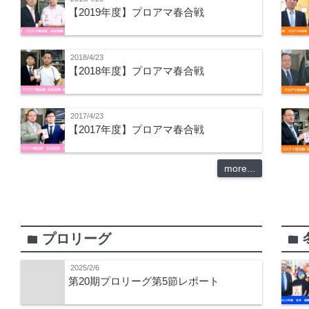
【2019年度】プロアマ春合戦
2018/4/23
【2018年度】プロアマ春合戦
2017/4/23
【2017年度】プロアマ春合戦
more...
プロリーグ
folder
folder
2025/2/6
第20期プロリーグ第5節レポート