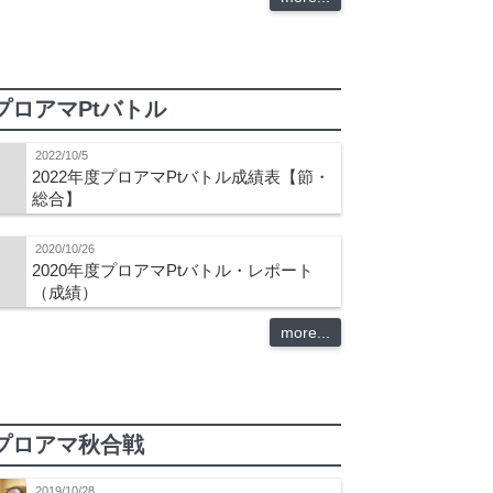
プロアマPtバトル
2022/10/5
2022年度プロアマPtバトル成績表【節・
総合】
2020/10/26
2020年度プロアマPtバトル・レポート
（成績）
more...
プロアマ秋合戦
2019/10/28