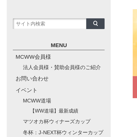
MENU
MCWW会員様
法人会員様・賛助会員様のご紹介
お問い合わせ
イベント
MCWW道場
【WW道場】最新成績
マツオカ杯ウィナーズカップ
冬杯：J-NEXT杯ウィンターカップ