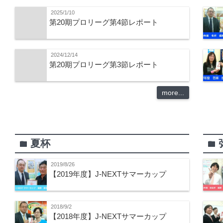
2025/1/10
第20期プロリーグ第4節レポート
2024/12/14
第20期プロリーグ第3節レポート
more...
夏杯
folder
folder
2019/8/26
【2019年度】J-NEXTサマーカップ
2018/9/2
【2018年度】J-NEXTサマーカップ