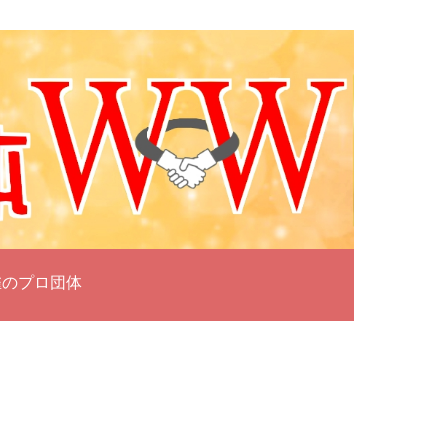
雀のプロ団体