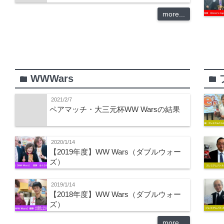
more...
WWWars
folder
folder
2021/2/7
ペアマッチ・大三元杯WW Warsの結果
2020/1/14
【2019年度】WW Wars（ダブルウォー
ズ）
2019/1/14
【2018年度】WW Wars（ダブルウォー
ズ）
more...