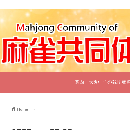
関西・大阪中心の競技麻
home
Home
»