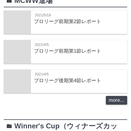
MCWW道場
folder
2021/5/19
プロリーグ前期第2節レポート
2021/4/5
プロリーグ前期第1節レポート
2021/4/5
プロリーグ後期第4節レポート
more...
Winner's Cup（ウィナーズカッ
folder