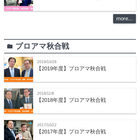
more...
プロアマ秋合戦
folder
2019/10/28
【2019年度】プロアマ秋合戦
2018/11/8
【2018年度】プロアマ秋合戦
2017/10/22
【2017年度】プロアマ秋合戦