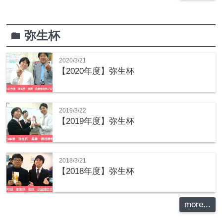
弥生杯
folder
2020/3/21
【2020年度】弥生杯
2019/3/22
【2019年度】弥生杯
2018/3/21
【2018年度】弥生杯
more...