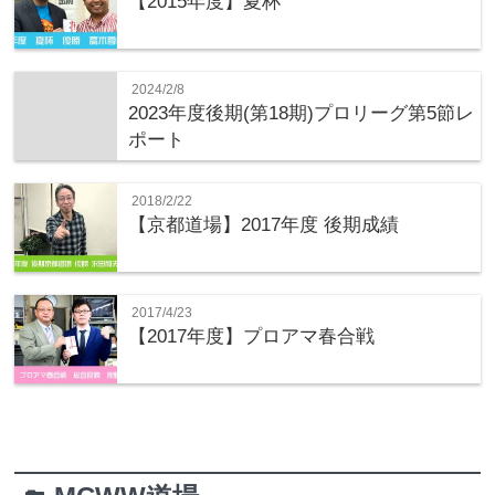
【2015年度】夏杯
2024/2/8
2023年度後期(第18期)プロリーグ第5節レ
ポート
2018/2/22
【京都道場】2017年度 後期成績
2017/4/23
【2017年度】プロアマ春合戦