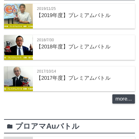
2019/11/25
【2019年度】プレミアムバトル
2018/7/30
【2018年度】プレミアムバトル
2017/10/14
【2017年度】プレミアムバトル
more...
プロアマAuバトル
folder