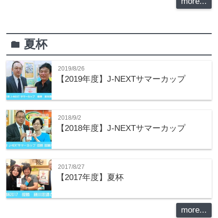
more...
夏杯
folder
2019/8/26
【2019年度】J-NEXTサマーカップ
2018/9/2
【2018年度】J-NEXTサマーカップ
2017/8/27
【2017年度】夏杯
more...