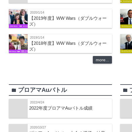
2020/1/14
【2019年度】WW Wars（ダブルウォー
ズ）
2019/1/14
【2018年度】WW Wars（ダブルウォー
ズ）
more...
プロアマAuバトル
folder
folder
2022/4/24
2022年度プロアマAuバトル成績
2020/10/27