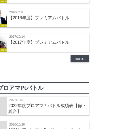
2018/7/30
【2018年度】プレミアムバトル
2017/10/14
【2017年度】プレミアムバトル
more...
プロアマPtバトル
2022/10/5
2022年度プロアマPtバトル成績表【節・
総合】
2020/10/26