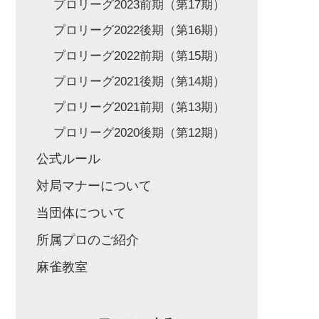
プロリーグ2023前期（第17期）
プロリーグ2022後期（第16期）
プロリーグ2022前期（第15期）
プロリーグ2021後期（第14期）
プロリーグ2021前期（第13期）
プロリーグ2020後期（第12期）
公式ルール
対局マナーについて
当団体について
所属プロのご紹介
麻雀教室