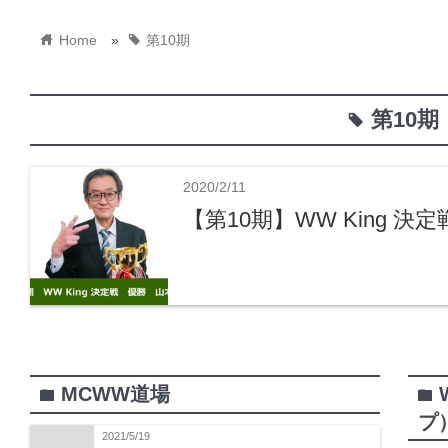
home
tag
Home
»
第10期
第10期
tag
2020/2/11
【第10期】WW King 決定
MCWW道場
folder
folder
プ
2021/5/19