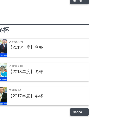
more...
冬杯
2020/2/24
【2019年度】冬杯
2019/3/10
【2018年度】冬杯
2018/3/4
【2017年度】冬杯
more...