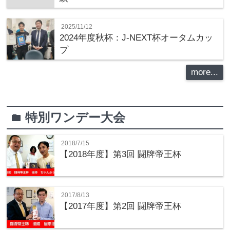
2025/11/12
2024年度秋杯：J-NEXT杯オータムカッ
プ
more...
特別ワンデー大会
folder
2018/7/15
【2018年度】第3回 闘牌帝王杯
2017/8/13
【2017年度】第2回 闘牌帝王杯