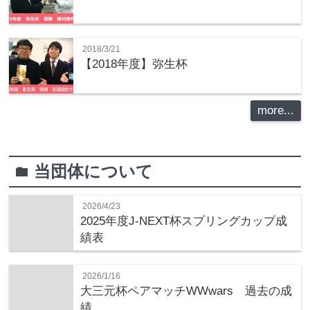
2018/3/21
【2018年度】弥生杯
more...
当団体について
folder
2026/4/23
2025年度J-NEXT杯スプリングカップ成
績表
2026/1/16
大三元杯ペアマッチWWwars 過去の成
績