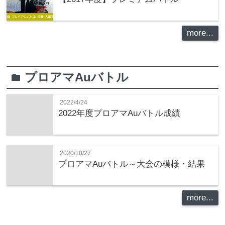
more...
プロアマAuバトル
folder
2022/4/24
2022年度プロアマAuバトル成績
2020/10/27
プロアマAuバトル～大会の模様・結果
more...