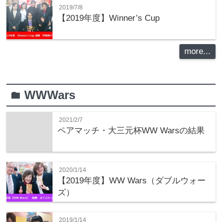
2019/7/8
【2019年度】Winner’s Cup
more...
WWWars
folder
2021/2/7
ペアマッチ・大三元杯WW Warsの結果
2020/1/14
【2019年度】WW Wars（ダブルウォー
ズ）
2019/1/14