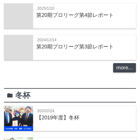
2025/1/10
第20期プロリーグ第4節レポート
2024/12/14
第20期プロリーグ第3節レポート
more...
冬杯
folder
2020/2/24
【2019年度】冬杯