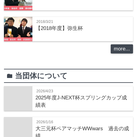
2018/3/21
【2018年度】弥生杯
more...
当団体について
folder
2026/4/23
2025年度J-NEXT杯スプリングカップ成
績表
2026/1/16
大三元杯ペアマッチWWwars 過去の成
績