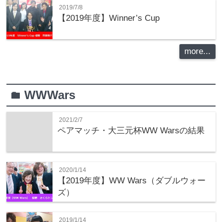
2019/7/8
【2019年度】Winner’s Cup
more...
WWWars
folder
2021/2/7
ペアマッチ・大三元杯WW Warsの結果
2020/1/14
【2019年度】WW Wars（ダブルウォー
ズ）
2019/1/14