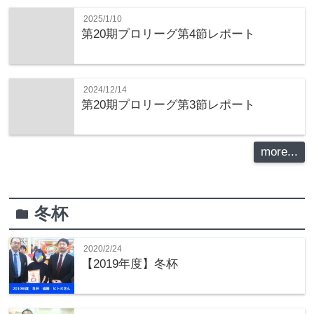
2025/1/10
第20期プロリーグ第4節レポート
2024/12/14
第20期プロリーグ第3節レポート
more...
冬杯
folder
2020/2/24
【2019年度】冬杯