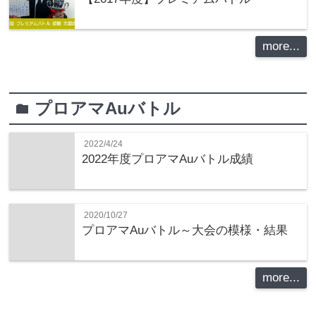
more...
プロアマAuバトル
folder
2022/4/24
2022年度プロアマAuバトル成績
2020/10/27
プロアマAuバトル～大会の模様・結果
more...