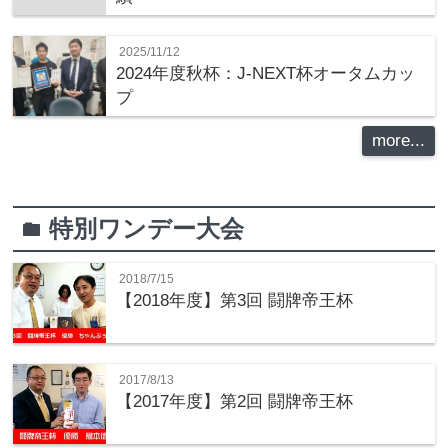
2025/11/12
2024年度秋杯：J-NEXT杯オータムカッ
プ
more...
特別ワンデー大会
folder
2018/7/15
【2018年度】第3回 闘牌帝王杯
2017/8/13
【2017年度】第2回 闘牌帝王杯