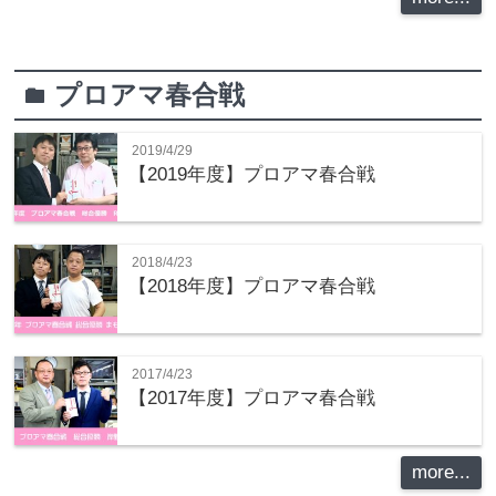
プロアマ春合戦
folder
2019/4/29
【2019年度】プロアマ春合戦
2018/4/23
【2018年度】プロアマ春合戦
2017/4/23
【2017年度】プロアマ春合戦
more...