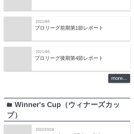
2021/4/5
プロリーグ前期第1節レポート
2021/4/5
プロリーグ後期第4節レポート
more...
Winner's Cup（ウィナーズカッ
folder
プ）
2022/10/16