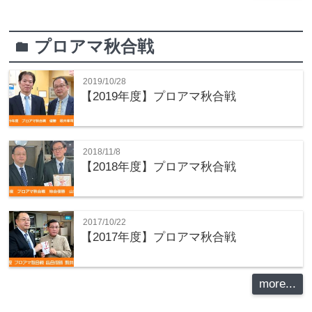
プロアマ秋合戦
folder
2019/10/28
【2019年度】プロアマ秋合戦
2018/11/8
【2018年度】プロアマ秋合戦
2017/10/22
【2017年度】プロアマ秋合戦
more...