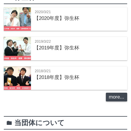
2020/3/21
【2020年度】弥生杯
2019/3/22
【2019年度】弥生杯
2018/3/21
【2018年度】弥生杯
more...
当団体について
folder