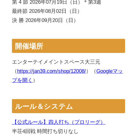
第 4 節 2026年07月19日（日）＊第3週
最終節 2026年08月02日（日）
決 勝 2026年09月20日（日）
開催場所
エンターテイメイントスペース大三元
（
https://jan39.com/shop/12008/
）（
Googleマッ
プを開く
）
ルール＆システム
【公式ルール】四人打ち（プロリーグ）
半荘4回戦 時間打ち切りなし