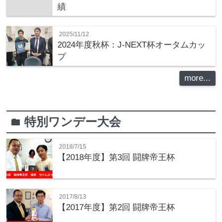
績
2025/11/12
2024年度秋杯：J-NEXT杯オータムカッ
プ
more...
特別ワンデー大会
folder
2018/7/15
【2018年度】第3回 闘牌帝王杯
2017/8/13
【2017年度】第2回 闘牌帝王杯