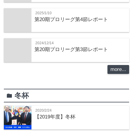
2025/1/10
第20期プロリーグ第4節レポート
2024/12/14
第20期プロリーグ第3節レポート
more...
冬杯
folder
2020/2/24
【2019年度】冬杯