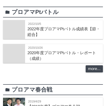
プロアマPtバトル
folder
2022/10/5
2022年度プロアマPtバトル成績表【節・
総合】
2020/10/26
2020年度プロアマPtバトル・レポート
（成績）
more...
プロアマ春合戦
folder
2019/4/29