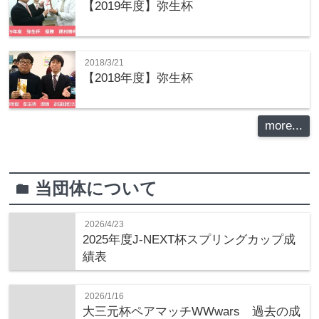
【2019年度】弥生杯
2018/3/21
【2018年度】弥生杯
more...
当団体について
folder
2026/4/23
2025年度J-NEXT杯スプリングカップ成
績表
2026/1/16
大三元杯ペアマッチWWwars 過去の成