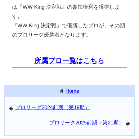
は『WW King 決定戦』の参加権利を獲得しま
す。
『WW King 決定戦』で優勝したプロが、その期
のプロリーグ優勝者となります。
所属プロ一覧はこちら
Home
home
プロリーグ2024前期（第19期）
arrowleft
プロリーグ2025前期（第21期）
arrowright