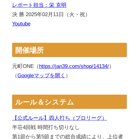
レポート担当：栄 克明
決 勝 2025年02月11日（火・祝）
Youtube
開催場所
元町ONE（
https://jan39.com/shop/14134/
）
（
Googleマップを開く
）
ルール＆システム
【公式ルール】四人打ち（プロリーグ）
半荘4回戦 時間打ち切りなし
第1節から第5節までの総合成績により、上位者