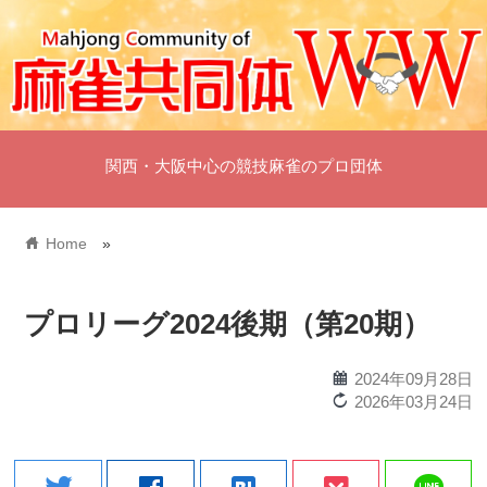
関西・大阪中心の競技麻雀のプロ団体
home
Home
»
プロリーグ2024後期（第20期）
calendar
2024年09月28日
reload
2026年03月24日