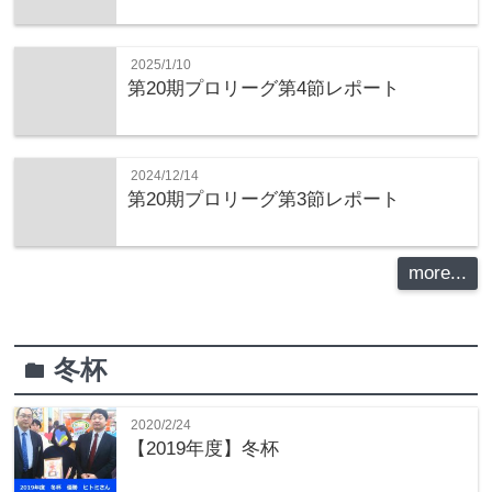
2025/1/10
第20期プロリーグ第4節レポート
2024/12/14
第20期プロリーグ第3節レポート
more...
冬杯
folder
2020/2/24
【2019年度】冬杯