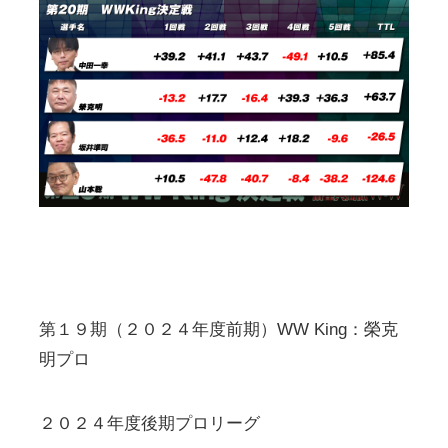
第１９期（２０２４年度前期）WW King：榮克
明プロ
２０２４年度後期プロリーグ