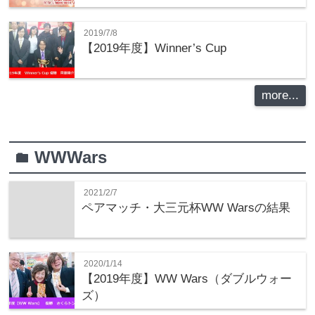
2019/7/8
【2019年度】Winner’s Cup
more...
WWWars
folder
2021/2/7
ペアマッチ・大三元杯WW Warsの結果
2020/1/14
【2019年度】WW Wars（ダブルウォー
ズ）