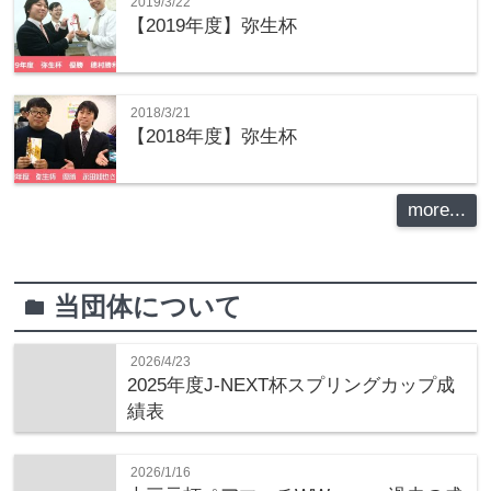
2019/3/22
【2019年度】弥生杯
2018/3/21
【2018年度】弥生杯
more...
当団体について
folder
2026/4/23
2025年度J-NEXT杯スプリングカップ成
績表
2026/1/16